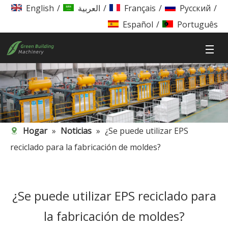
English
/
العربية
/
Français
/
Pусский
/
Español
/
Português
Hogar
»
Noticias
»
¿Se puede utilizar EPS
reciclado para la fabricación de moldes?
¿Se puede utilizar EPS reciclado para
la fabricación de moldes?