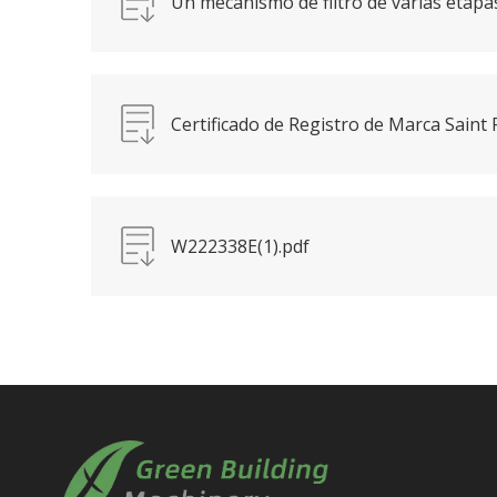
Un mecanismo de filtro de varias etapa
máquina de reciclaje de espuma (1) .pdf
Certificado de Registro de Marca Saint 
Edición Electrónica.pdf
W222338E(1).pdf