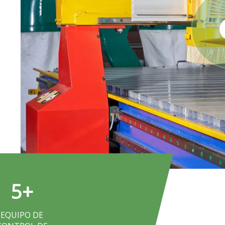
5
+
EQUIPO DE