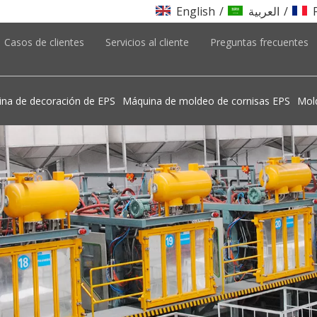
English
/
العربية
/
Casos de clientes
Servicios al cliente
Preguntas frecuentes
ina de decoración de EPS
Máquina de moldeo de cornisas EPS
Mold