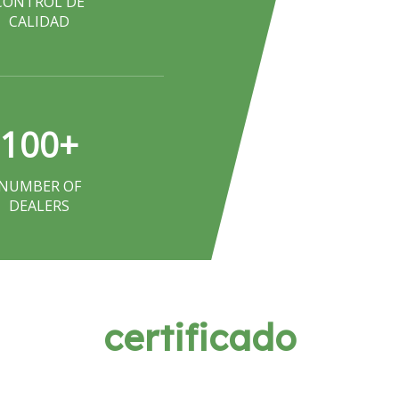
CONTROL DE
CALIDAD
100
+
NUMBER OF
DEALERS
certificado