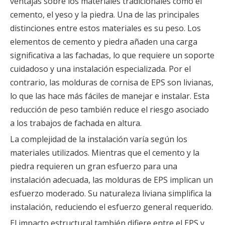
ventajas sobre los materiales tradicionales como el
cemento, el yeso y la piedra. Una de las principales
distinciones entre estos materiales es su peso. Los
elementos de cemento y piedra añaden una carga
significativa a las fachadas, lo que requiere un soporte
cuidadoso y una instalación especializada. Por el
contrario, las molduras de cornisa de EPS son livianas,
lo que las hace más fáciles de manejar e instalar. Esta
reducción de peso también reduce el riesgo asociado
a los trabajos de fachada en altura.
La complejidad de la instalación varía según los
materiales utilizados. Mientras que el cemento y la
piedra requieren un gran esfuerzo para una
instalación adecuada, las molduras de EPS implican un
esfuerzo moderado. Su naturaleza liviana simplifica la
instalación, reduciendo el esfuerzo general requerido.
El impacto estructural también difiere entre el EPS y