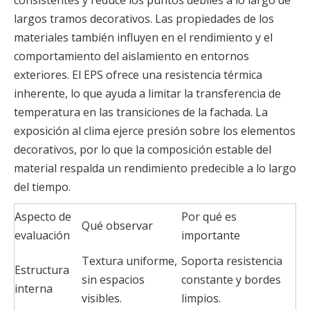
consistentes y reduce los puntos débiles a lo largo de
largos tramos decorativos. Las propiedades de los
materiales también influyen en el rendimiento y el
comportamiento del aislamiento en entornos
exteriores. El EPS ofrece una resistencia térmica
inherente, lo que ayuda a limitar la transferencia de
temperatura en las transiciones de la fachada. La
exposición al clima ejerce presión sobre los elementos
decorativos, por lo que la composición estable del
material respalda un rendimiento predecible a lo largo
del tiempo.
Aspecto de
Por qué es
Qué observar
evaluación
importante
Textura uniforme,
Soporta resistencia
Estructura
sin espacios
constante y bordes
interna
visibles.
limpios.