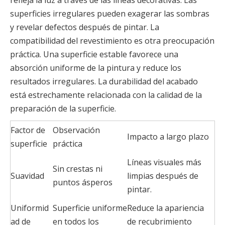
refleja la luz a través de las líneas decorativas. Las
superficies irregulares pueden exagerar las sombras
y revelar defectos después de pintar. La
compatibilidad del revestimiento es otra preocupación
práctica. Una superficie estable favorece una
absorción uniforme de la pintura y reduce los
resultados irregulares. La durabilidad del acabado
está estrechamente relacionada con la calidad de la
preparación de la superficie.
Factor de
Observación
Impacto a largo plazo
superficie
práctica
Líneas visuales más
Sin crestas ni
Suavidad
limpias después de
puntos ásperos
pintar.
Uniformid
Superficie uniforme
Reduce la apariencia
ad de
en todos los
de recubrimiento