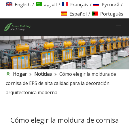
English
/
العربية
/
Français
/
Pусский
/
Español
/
Português
Hogar
»
Noticias
»
Cómo elegir la moldura de
cornisa de EPS de alta calidad para la decoración
arquitectónica moderna
Cómo elegir la moldura de cornisa