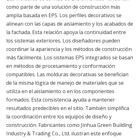
como parte de una solución de construcción más
amplia basada en EPS. Los perfiles decorativos se
alinean con las capas de aislamiento y los acabados de
la fachada. Esta relación apoya la continuidad entre
los sistemas exteriores. Los diseñadores pueden
coordinar la apariencia y los métodos de construcción
más fácilmente. Los sistemas EPS integrados se basan
en métodos de procesamiento y conformación
compatibles. Las molduras decorativas se benefician
de la misma lógica de manejo de materiales que se
utiliza en el aislamiento o en los componentes
formados. Esta consistencia ayuda a mantener
resultados predecibles en el sitio. También simplifica
la coordinación entre los equipos de diseño y
construcción. Fabricantes como Jinhua Green Building
Industry & Trading Co., Ltd. ilustran este enfoque