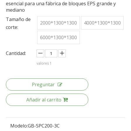
esencial para una fábrica de bloques EPS grande y
mediano
Tamaño de
2000*1300*1300
4000*1300*1300
corte:
6000*1300*1300
Cantidad:
valores
1
Preguntar
Añadir al carrito
Modelo:
GB-SPC200-3C